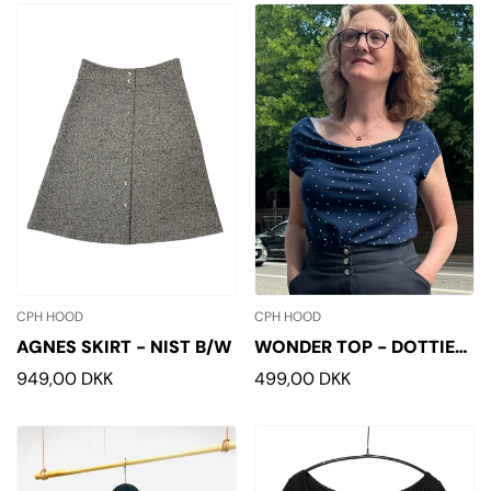
CPH HOOD
CPH HOOD
AGNES SKIRT - NIST B/W
WONDER TOP - DOTTIE
BLUE
Normalpris
949,00 DKK
Normalpris
499,00 DKK