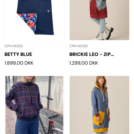
CPH HOOD
CPH HOOD
BETTY BLUE
BRICKIE LEO - ZIP
HOODIE
Normalpris
1.899,00 DKK
Normalpris
1.299,00 DKK