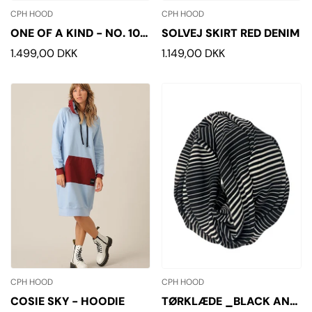
CPH HOOD
CPH HOOD
ONE OF A KIND - NO. 103
SOLVEJ SKIRT RED DENIM
- S
Normalpris
1.499,00 DKK
Normalpris
1.149,00 DKK
CPH HOOD
CPH HOOD
COSIE SKY - HOODIE
TØRKLÆDE _BLACK AND