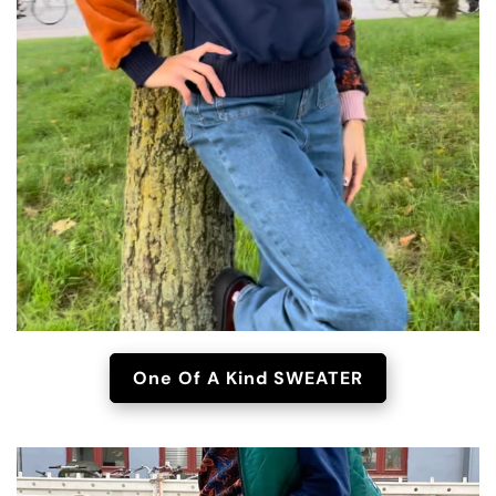
One Of A Kind SWEATER